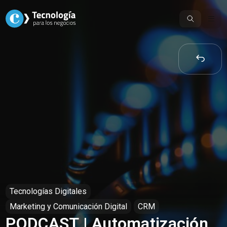
Skip
to
content
Tecnologías Digitales
Marketing y Comunicación Digital
CRM
PODCAST | Automatización