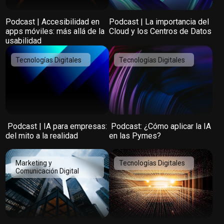
Podcast | Accesibilidad en
Podcast | La importancia del
apps móviles: más allá de la
Cloud y los Centros de Datos
usabilidad
Tecnologías Digitales
Tecnologías Digitales
️ Podcast | IA para empresas:
️ Podcast: ¿Cómo aplicar la IA
del mito a la realidad
en las Pymes?
Marketing y
Tecnologías Digitales
Comunicación Digital