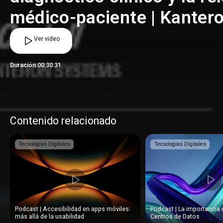
médico-paciente | Kanter
Ver video
Duración:
00:30:31
Contenido relacionado
Tecnologías Digitales
Tecnologías Digitales
Podcast | Accesibilidad en apps móviles:
Podcast | La importancia 
más allá de la usabilidad
Centros de Datos