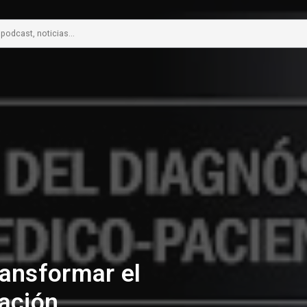
ransformar el
lación