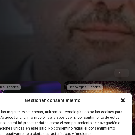
ías Digitales
Tecnologías Digitales
Gestionar consentimiento
r las mejores experiencias, utilizamos tecnologías como las cookies para
/o acceder a la información del dispositivo. El consentimiento de estas
 nos permitirá procesar datos como el comportamiento de navegación o
t: ¿Cómo aplicar la IA en las
Podcast | Tecnologías que
caciones únicas en este sitio. No consentir o retirar el consentimiento,
transformarán el mundo
ar negativamente a ciertas características y funciones.