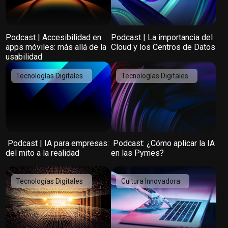
Podcast | Accesibilidad en
Podcast | La importancia del
apps móviles: más allá de la
Cloud y los Centros de Datos
usabilidad
Tecnologías Digitales
Tecnologías Digitales
️ Podcast | IA para empresas:
️ Podcast: ¿Cómo aplicar la IA
del mito a la realidad
en las Pymes?
Tecnologías Digitales
Cultura Innovadora