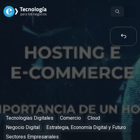
Skip
to
content
Tecnologías Digitales
Comercio
Cloud
Negocio Digital
Estrategia, Economía Digital y Futuro
Sectores Empresariales