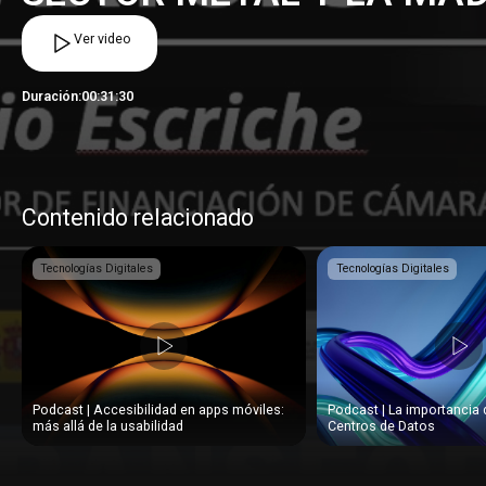
Ver video
Duración:
00:31:30
Contenido relacionado
Tecnologías Digitales
Tecnologías Digitales
Podcast | Accesibilidad en apps móviles:
Podcast | La importancia 
más allá de la usabilidad
Centros de Datos