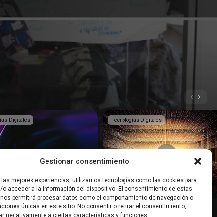
ías Digitales
Tecnologías Digitales
Gestionar consentimiento
r las mejores experiencias, utilizamos tecnologías como las cookies para
t: ¿Cómo aplicar la IA en las
Podcast | Tecnologías que
/o acceder a la información del dispositivo. El consentimiento de estas
transformarán el mundo
 nos permitirá procesar datos como el comportamiento de navegación o
caciones únicas en este sitio. No consentir o retirar el consentimiento,
ar negativamente a ciertas características y funciones.