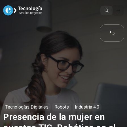
Skip
to
content
Tecnologías Digitales
Robots
Industria 4.0
Presencia de la mujer en