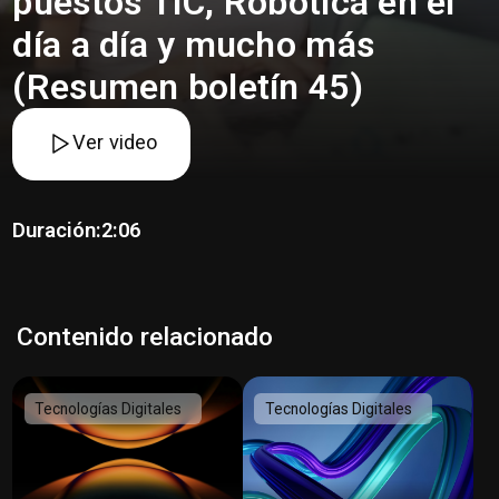
puestos TIC, Robótica en el
día a día y mucho más
(Resumen boletín 45)
Ver video
Duración:
2:06
Contenido relacionado
Tecnologías Digitales
Tecnologías Digitales