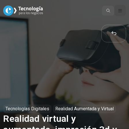
Skip
to
content
Tecnologías Digitales
Realidad Aumentada y Virtual
Realidad virtual y