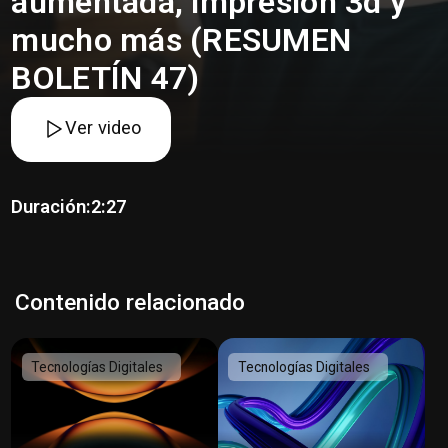
aumentada, impresión 3d y
mucho más (RESUMEN
BOLETÍN 47)
Ver video
Duración:
2:27
Contenido relacionado
Tecnologías Digitales
Tecnologías Digitales