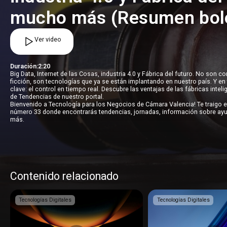
mucho más (Resumen bole
Ver video
Duración:
2:20
Big Data, Internet de las Cosas, industria 4.0 y Fábrica del futuro. No son c
ficción, son tecnologías que ya se están implantando en nuestro país. Y en
clave: el control en tiempo real. Descubre las ventajas de las fábricas intel
de Tendencias de nuestro portal.
Bienvenido a Tecnología para los Negocios de Cámara Valencia! Te traigo e
número 33 donde encontrarás tendencias, jornadas, información sobre ay
más.
Contenido relacionado
Tecnologías Digitales
Tecnologías Digitales