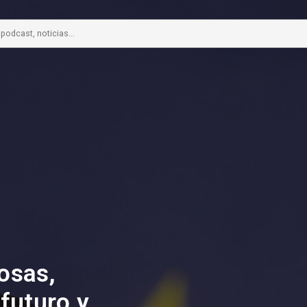
Cosas,
 futuro y