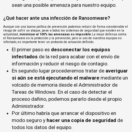
sean una posible amenaza para nuestro equipo.
¿Qué hacer ante una infección de Ransomware?
Aunque con una buena política de prevención podemos reducir de forma considerable el
riesgo de sufrir un ataque, pese a todos los sistemas de seguridad que existen en la
actualidad,
minimizar al 100% las amenazas es imposible
.La mejor defensa contra
el Ransomware es la protección y la prevención, pero si uno de nuestros equipos es
infectado, es importante tener un protocolo de actuación definido.
El primer paso es
desconectar los equipos
infectados
de la red para acabar con el envío de
información y reducir el riesgo de contagio.
En segundo lugar procederemos tratar de
averiguar
si aún se está ejecutando el malware
mediante un
volcado de memoria desde el Administrador de
Tareas de Windows. En el caso de detectar el
proceso dañino, podemos pararlo desde el propio
Administrador.
Por último habría que arrancar el dispositivo en
modo seguro y
hacer una copia de seguridad
de
todos los datos del equipo.