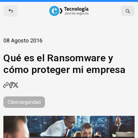
Skip
to
content
08 Agosto 2016
Qué es el Ransomware y
cómo proteger mi empresa
Ciberseguridad