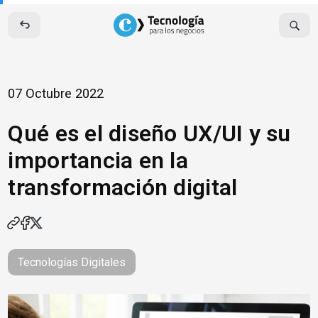
Skip
to
content
07 Octubre 2022
Qué es el diseño UX/UI y su
importancia en la
transformación digital
Tecnologías Digitales