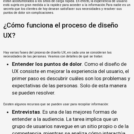
están acostumbrados a los sitios de carga rápida. En efecto, la experiencia de usuario
está sujeta en gran medida a la rapidez para acceder a la información.Para nadie es un
secreto que los clientes de hoy desean satisfacer sus necesidades y resolver sus
puntos de dolor sin complicaciones.
¿Cómo funciona el proceso de diseño
UX?
Hay varias fases del proceso de diseño UX, en cada una se consideran las
necesidades de las personas. Veamos con detalles de qué se tratan:
Entender los puntos de dolor
. Como el diseño de
UX consiste en mejorar la experiencia del usuario, el
primer paso es descubrir cuáles son los problemas y
expectativas de las personas. Solo de esta manera
se pueden resolver.
Existen algunos recursos que se pueden usar para recopilar información:
Entrevistas
. Es una de las mejores formas de
entender a la audiencia. La tarea implica que un
grupo de usuarios navegue en un sitio propio o de la
competencia, mientras se analiza cómo interactúa