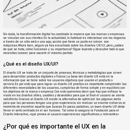
Sin duda, la transformación digital ha cambiado la manera que las marcas o empresas
se vinculan con sus clientes.En la actualidad, lo habitual es interactuar con los negocios
a través de un sitio web o una app, acción que tiene un punto en común: son
máquinas.Ahora bien, seguro ya has escuchado sobre los diseños UX/UI, pero ¿sabes
de qué se trata, cómo funcionan y su importancia? Sigue leyendo y descubre todo lo que
necesitas conocer para sacarle el máximo partido.
¿Qué es el diseño UX/UI?
El diseño UX se trata de un conjunto de procesos, técnicas y metodologías que sirven
para desarrollar productos digitales o físicos.La base del diseño UX está en la
información que se tiene sobre los usuarios objetivos que usarán el producto o
servicio.Es por esto que para lograr un diseño UX práctico es importante comprender las
diferentes necesidades de los usuarios, cumplirlas de forma simple y en equilibrio con
los objetivos de la marca o empresa.Con esto queremos decir que hay que enfocar la
visión en los diseños útiles, usables y deseables para que al final el usuario se sienta
satisfecho.Gracias al diseño UX existe la alternativa de optimizar las páginas webs
para que las personas tengan una gran experiencia sin realizar un enorme esfuerzo al
momento de encontrar aquello que buscan.En pocas palabras, un buen diseño UX debe
llevar el sello centrado en el ser humano. Tal como lo asegura la Fundación para el
Diseño Interactivo, «que provea al usuario experiencias significativas y relevantes»
¿Por qué es importante el UX en la