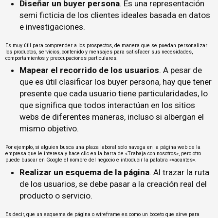
Diseñar un buyer persona
. Es una representación
semi ficticia de los clientes ideales basada en datos
e investigaciones.
Es muy útil para comprender a los prospectos, de manera que se puedan personalizar
los productos, servicios, contenido y mensajes para satisfacer sus necesidades,
comportamientos y preocupaciones particulares.
Mapear el recorrido de los usuarios
. A pesar de
que es útil clasificar los buyer persona, hay que tener
presente que cada usuario tiene particularidades, lo
que significa que todos interactúan en los sitios
webs de diferentes maneras, incluso si albergan el
mismo objetivo.
Por ejemplo, si alguien busca una plaza laboral solo navega en la página web de la
empresa que le interesa y hace clic en la barra de «Trabaja con nosotros», pero otro
puede buscar en Google el nombre del negocio e introducir la palabra «vacantes».
Realizar un esquema de la página
. Al trazar la ruta
de los usuarios, se debe pasar a la creación real del
producto o servicio.
Es decir, que un esquema de página o wireframe es como un boceto que sirve para