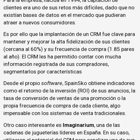
clientes era uno de sus retos más difíciles, dado que no
existían bases de datos en el mercado que pudieran
atraer a nuevos consumidores.
Es por ello que la implantación de un CRM fue clave para
mantener y mejorar la alta fidelización de sus clientes
(cercana al 60%) y su frecuencia de compra (1.85 pares
al año). El CRM les ha permitido contar con mucha
información registrada de sus compradores,
segmentarlos por características
Desde el propio
software
, SpainSko obtiene indicadores
como el retorno de la inversión (ROI) de sus anuncios, la
tasa de conversión de ventas de una promoción o la
propia frecuencia de compra de cada cliente, algo
impensable con los sistemas de venta tradicionales.
Otro caso interesante es
Imaginarium
, una de las
cadenas de jugueterías líderes en España. En su caso,
utilizaron el potencial del CRM para canalizar una de sus