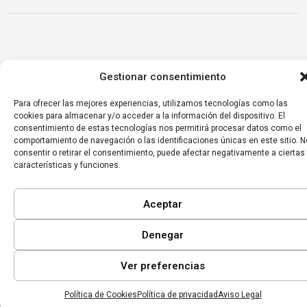
Gestionar consentimiento
Para ofrecer las mejores experiencias, utilizamos tecnologías como las
cookies para almacenar y/o acceder a la información del dispositivo. El
consentimiento de estas tecnologías nos permitirá procesar datos como el
comportamiento de navegación o las identificaciones únicas en este sitio. N
consentir o retirar el consentimiento, puede afectar negativamente a ciertas
características y funciones.
Aceptar
Denegar
Ver preferencias
Política de Cookies
Política de privacidad
Aviso Legal
Inicio
Mi lista
Perfil