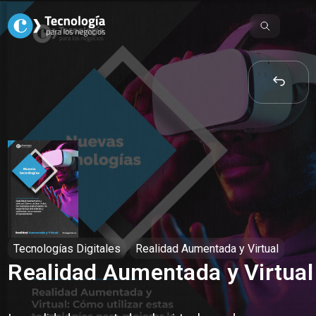
Skip
to
content
Tecnologías Digitales
Realidad Aumentada y Virtual
Realidad Aumentada y Virtual