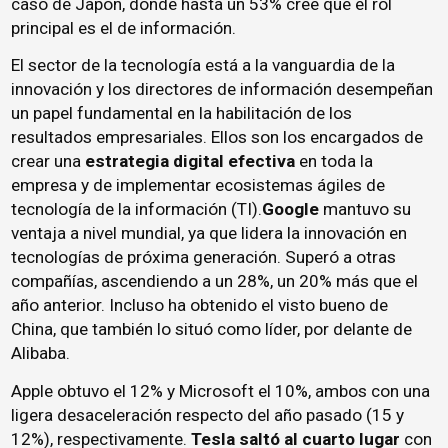
caso de Japón, donde hasta un 53% cree que el rol
principal es el de información.
El sector de la tecnología está a la vanguardia de la
innovación y los directores de información desempeñan
un papel fundamental en la habilitación de los
resultados empresariales. Ellos son los encargados de
crear una
estrategia digital efectiva
en toda la
empresa y de implementar ecosistemas ágiles de
tecnología de la información (TI).
Google
mantuvo su
ventaja a nivel mundial, ya que lidera la innovación en
tecnologías de próxima generación. Superó a otras
compañías, ascendiendo a un 28%, un 20% más que el
año anterior. Incluso ha obtenido el visto bueno de
China, que también lo situó como líder, por delante de
Alibaba.
Apple obtuvo el 12% y Microsoft el 10%, ambos con una
ligera desaceleración respecto del año pasado (15 y
12%), respectivamente.
Tesla saltó al cuarto lugar
con