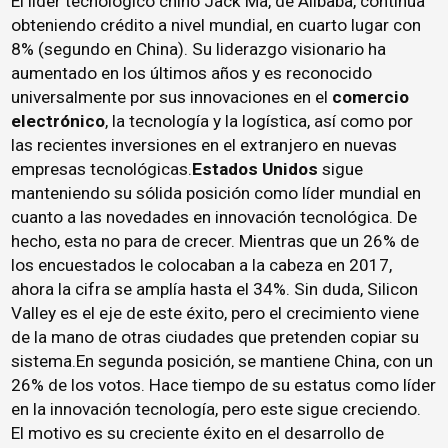
El líder tecnológico chino Jack Ma, de Alibaba, continúa
obteniendo crédito a nivel mundial, en cuarto lugar con
8% (segundo en China). Su liderazgo visionario ha
aumentado en los últimos años y es reconocido
universalmente por sus innovaciones en el
comercio
electrónico
, la tecnología y la logística, así como por
las recientes inversiones en el extranjero en nuevas
empresas tecnológicas.
Estados Unidos
sigue
manteniendo su sólida posición como líder mundial en
cuanto a las novedades en innovación tecnológica. De
hecho, esta no para de crecer. Mientras que un 26% de
los encuestados le colocaban a la cabeza en 2017,
ahora la cifra se amplía hasta el 34%. Sin duda, Silicon
Valley es el eje de este éxito, pero el crecimiento viene
de la mano de otras ciudades que pretenden copiar su
sistema.En segunda posición, se mantiene China, con un
26% de los votos. Hace tiempo de su estatus como líder
en la innovación tecnología, pero este sigue creciendo.
El motivo es su creciente éxito en el desarrollo de