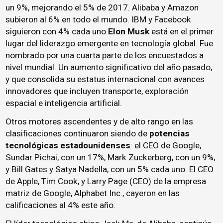
un 9%, mejorando el 5% de 2017. Alibaba y Amazon
subieron al 6% en todo el mundo. IBM y Facebook
siguieron con 4% cada uno.
Elon Musk
está en el primer
lugar del liderazgo emergente en tecnología global. Fue
nombrado por una cuarta parte de los encuestados a
nivel mundial. Un aumento significativo del año pasado,
y que consolida su estatus internacional con avances
innovadores que incluyen transporte, exploración
espacial e inteligencia artificial.
Otros motores ascendentes y de alto rango en las
clasificaciones continuaron siendo de
potencias
tecnológicas estadounidenses
: el CEO de Google,
Sundar Pichai, con un 17%, Mark Zuckerberg, con un 9%,
y Bill Gates y Satya Nadella, con un 5% cada uno. El CEO
de Apple, Tim Cook, y Larry Page (CEO) de la empresa
matriz de Google, Alphabet Inc., cayeron en las
calificaciones al 4% este año.