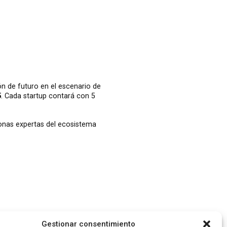
ón de futuro en el escenario de
5
. Cada startup contará con 5
onas expertas del ecosistema
stenibilidad y trazabilidad digital son
Gestionar consentimiento