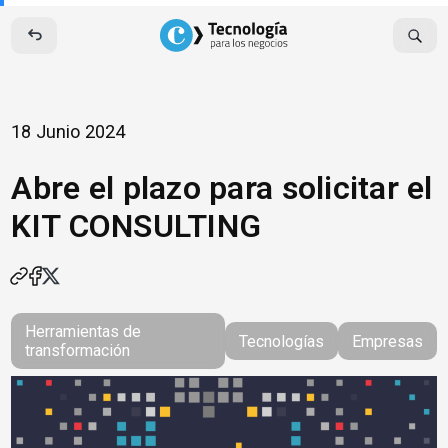
Skip
to
content
18 Junio 2024
Abre el plazo para solicitar el
KIT CONSULTING
Herramientas de
Tecnologías
Empresas
transformación