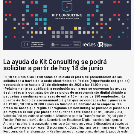
La ayuda de Kit Consulting se podrá
solicitar a partir de hoy 18 de junio
•
El 18 de junio a las 11:00 horas se iniciará el plazo de presentación de las
solicitudes a través de la sede electrónica de Red.es (https://sede.red.gob.es)
y estará abierto hasta el 31 de diciembre de 2024 a las 11:00 horas.
•Próximamente se publicará la resolución por la que se convocan las ayudas
destinadas a la contratación de servicios de asesoramiento digital dirigido a
pequeñas y medianas empresas de entre 10 y menos de 250 empleados.
•La
cuantía del bono de asesoramiento digital que se conceda a las pymes será
de 12.000, 18.000 o 24.000 euros en función del tamaño de la empresa.
•La
orden de bases que regula el programa Kit Consulting se publicó el pasado 11
de mayo en el BOE y se puede consultar en este enlace.
18 de junio de 2024,
Valencia,Red.es -entidad adscrita al Ministerio para la Transformación Digital y de la
Función Pública a través de la Secretaría de Estado de Digitalización e Inteligencia
Artificial- publicará la convocatoria en los próximos días y estará disponible a través de
la web www.acelerapyme.es. El programa Kit Consulting, que se enmarca en el Plan de
Recuperación Transformación y Resiliencia, es un compromiso del cuarto pago de este