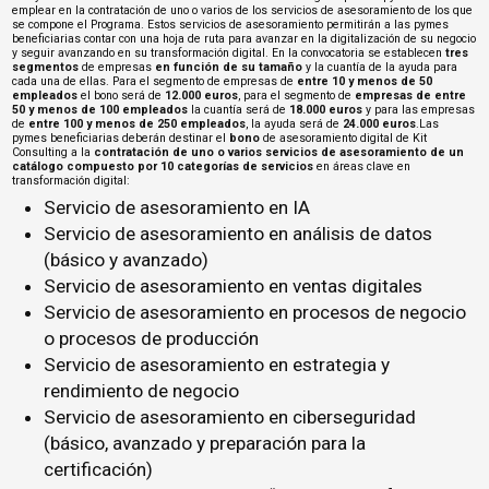
emplear en la contratación de uno o varios de los servicios de asesoramiento de los que
se compone el Programa. Estos servicios de asesoramiento permitirán a las pymes
beneficiarias contar con una hoja de ruta para avanzar en la digitalización de su negocio
y seguir avanzando en su transformación digital. En la convocatoria se establecen
tres
segmentos
de empresas
en función de su tamaño
y la cuantía de la ayuda para
cada una de ellas. Para el segmento de empresas de
entre 10 y menos de 50
empleados
el bono será de
12.000 euros
, para el segmento de
empresas de entre
50 y menos de 100 empleados
la cuantía será de
18.000 euros
y para las empresas
de
entre 100 y menos de 250 empleados
, la ayuda será de
24.000 euros
.Las
pymes beneficiarias deberán destinar el
bono
de asesoramiento digital de Kit
Consulting a la
contratación de uno o varios servicios de asesoramiento de un
catálogo compuesto por 10 categorías de servicios
en áreas clave en
transformación digital:
Servicio de asesoramiento en IA
Servicio de asesoramiento en análisis de datos
(básico y avanzado)
Servicio de asesoramiento en ventas digitales
Servicio de asesoramiento en procesos de negocio
o procesos de producción
Servicio de asesoramiento en estrategia y
rendimiento de negocio
Servicio de asesoramiento en ciberseguridad
(básico, avanzado y preparación para la
certificación)