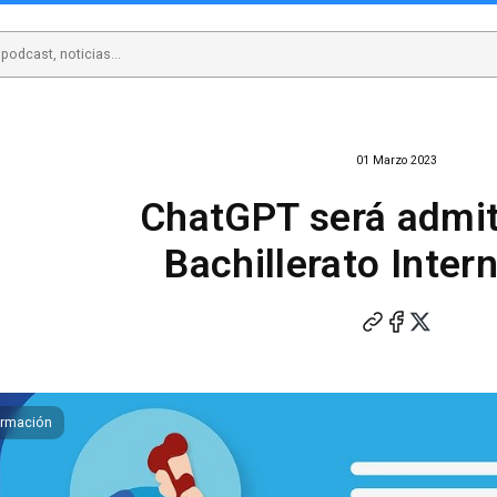
01 Marzo 2023
ChatGPT será admit
Bachillerato Inter
ormación