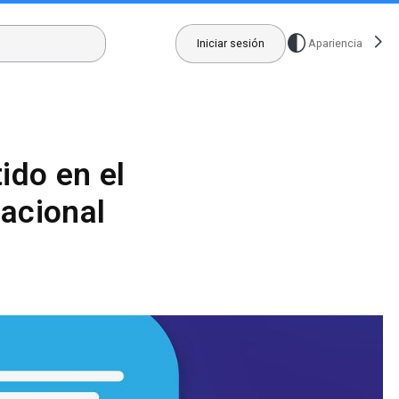
Iniciar sesión
Apariencia
ido en el
nacional