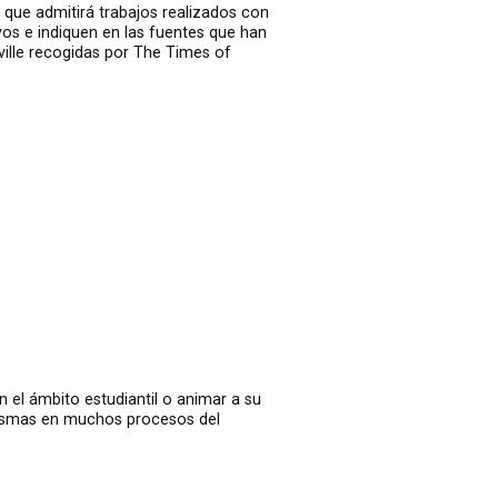
que admitirá trabajos realizados con
os e indiquen en las fuentes que han
ville recogidas por
The Times of
n el ámbito estudiantil o animar a su
mismas en muchos procesos del
?