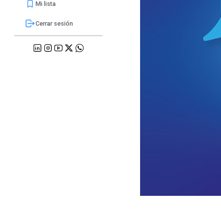
Mi lista
Cerrar sesión