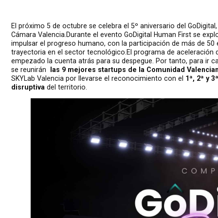
El próximo 5 de octubre se celebra el 5º aniversario del
GoDigital,
Cámara Valencia.Durante el evento
GoDigital Human First
se expl
impulsar el progreso humano, con la participación de más de 5
trayectoria en el sector tecnológico.El programa de aceleración 
empezado la cuenta atrás para su despegue. Por tanto, para ir c
se reunirán
las 9 mejores startups de la Comunidad Valencia
SKYLab Valencia por llevarse el reconocimiento con el
1ª, 2ª y 3
disruptiva
del territorio.