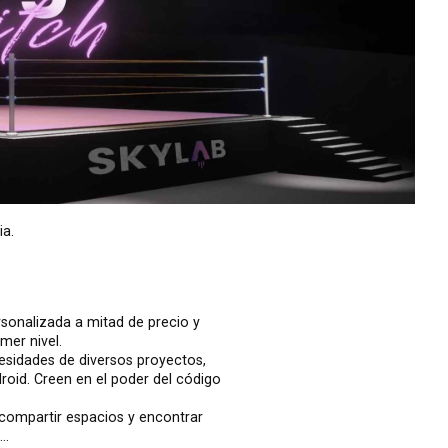
ia.
onalizada a mitad de precio y
mer nivel.
esidades de diversos proyectos,
roid. Creen en el poder del código
compartir espacios y encontrar
s…