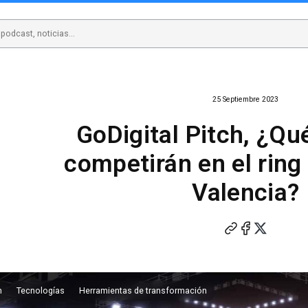
25 Septiembre 2023
GoDigital Pitch, ¿Qu
competirán en el rin
Valencia?
n
Tecnologías
Herramientas de transformación