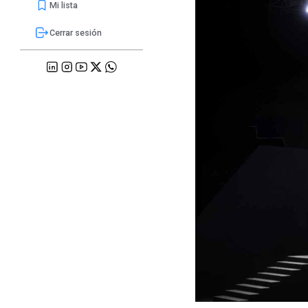
Mi lista
Cerrar sesión