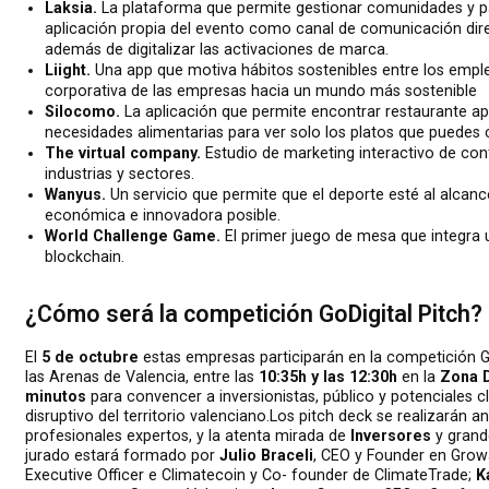
Laksia.
La plataforma que permite gestionar comunidades y pa
aplicación propia del evento como canal de comunicación dire
además de digitalizar las activaciones de marca.
Liight.
Una app que motiva hábitos sostenibles entre los emple
corporativa de las empresas hacia un mundo más sostenible
Silocomo.
La aplicación que permite encontrar restaurante apto
necesidades alimentarias para ver solo los platos que puedes
The virtual company.
Estudio de marketing interactivo de cont
industrias y sectores.
Wanyus.
Un servicio que permite que el deporte esté al alcan
económica e innovadora posible.
World Challenge Game.
El primer juego de mesa que integra 
blockchain.
¿Cómo será la competición GoDigital Pitch?
El
5 de octubre
estas empresas participarán en la competición
G
las Arenas de Valencia, entre las
10:35h y las 12:30h
en la
Zona D
minutos
para convencer a inversionistas, público y potenciales c
disruptivo del territorio valenciano.Los pitch deck se realizarán a
profesionales expertos, y la atenta mirada de
Inversores
y gran
jurado estará formado por
Julio Braceli
, CEO y Founder en Grow
Executive Officer e Climatecoin y Co- founder de ClimateTrade;
K