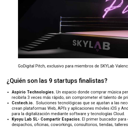
GoDigital Pitch, exclusivo para miembros de SKYLab Valenc
¿Quién son las 9 startups finalistas?
Aspirio Technologies.
Un espacio donde comprar música pers
recibirla 3 veces más rápido, sin comprometer el talento de pri
Ccstech.io.
Soluciones tecnológicas que se ajustan a las nec
crean plataformas Web, API’s y aplicaciones móviles iOS y And
para la digitalización mediante software y tecnologías Cloud.
Kyoyu Lab SL- Compartir Espacios.
El primer buscador para 
despachos, oficinas, coworkings, consultorios, tiendas, tallere