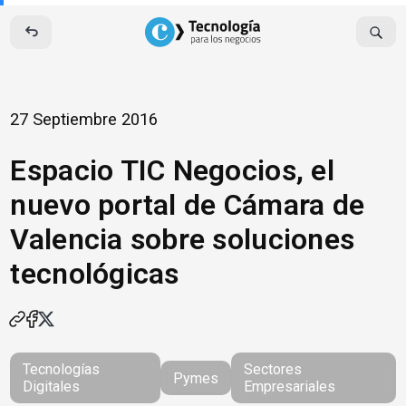
Skip
to
content
27 Septiembre 2016
Espacio TIC Negocios, el
nuevo portal de Cámara de
Valencia sobre soluciones
tecnológicas
Tecnologías
Sectores
Pymes
Digitales
Empresariales