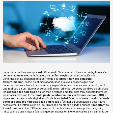
Presentamos el nuevo espacio de Cámara de Valencia para fomentar la digitalización
de las empresas mediante la adopción de Tecnologías de la Información y la
Comunicación.La sociedad está sufriendo una
profunda y espectacular
transformación
, donde asistimos asombrados a nuevos avances que eran
impensables hace tan solo unos años, y lo que ahora nos parece ciencia ficción, será
una realidad en un futuro muy cercano.El motor principal de estos cambios es sin duda
los
avances tecnológicos
en los más diversos ámbitos, pero muy especialmente en
los relacionados con la
Tecnología de la Información y la Comunicación (TIC)
, en
lo que se conoce como la digitalización de la sociedad.Este portal nace con el objetivo de
acercar estas tecnologías a las empresas
y facilitar su adaptación a este nuevo
ecosistema. La introducción de las TIC en las empresas pueden suponer
importantes
beneficios
como:Las TIC repercuten en todas las áreas de tu empresa o negocio,
introduciendo una mayor eficiencia que se traduce en menores costes y un aumento de