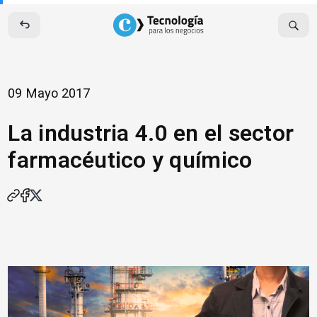
Skip
to
content
09 Mayo 2017
La industria 4.0 en el sector
farmacéutico y químico