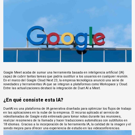
Google Meet acaba de sumar una herramienta basada en inteligencia artificial (IA)
capaz de cubrir tantas tareas que podría sustituir a los usuarios en cualquier reunión.
En el marco del
Google Cloud Next 23
, la empresa tecnológica anunció una serie de
novedades y
herramientas IA
que se integran a plataformas como Workspace y Cloud.
Entre las actualizaciones destacó la integración de Duet AI a Meet.
¿En qué consiste esta IA?
DuetAI es una plataforma de IA generativa diseñada para optimizar los flujos de trabajo
en las aplicaciones en la nube de la empresa. El recurso aplicado al servicio de
videollamadas de Google está entrenado para tomar notas durante las reuniones,
realizar resúmenes de la llamada y hacer traducciones automáticas con subtítulos en
18 idiomas. Gracias a la incorporación de la herramienta IA, la calidad de la imagen y el
sonido mejora para ofrecer una experiencia de estudio en las videoconferencias.