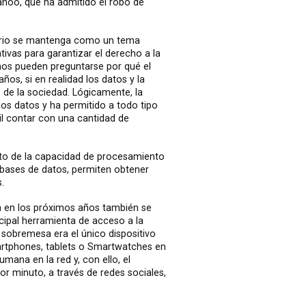
hoo, que ha admitido el robo de
uario se mantenga como un tema
ivas para garantizar el derecho a la
os pueden preguntarse por qué el
os, si en realidad los datos y la
 de la sociedad. Lógicamente, la
los datos y ha permitido a todo tipo
il contar con una cantidad de
nto de la capacidad de procesamiento
bases de datos, permiten obtener
.
ra en los próximos años también se
ipal herramienta de acceso a la
 sobremesa era el único dispositivo
martphones, tablets o Smartwatches en
mana en la red y, con ello, el
r minuto, a través de redes sociales,