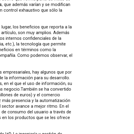
s
, que además varían y se modifican
n control exhaustivo que sólo la
 lugar, los beneficios que reporta a la
 artículo, son muy amplios. Además
s internos confidenciales de la
, etc.), la tecnología que permite
neficios en términos como la
 compañía. Como podemos observar, el
s empresariales, hay algunos que por
e la información para su desarrollo.
, en el que el uso de información, su
ás negocio.También se ha convertido
llones de euros) y el comercio
ez más presencia y la automatización
l sector avance a mejor ritmo. En el
s de consumo del usuario a través de
 en los productos que se les ofrece