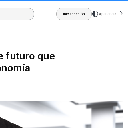
Iniciar sesión
Apariencia
e futuro que
conomía