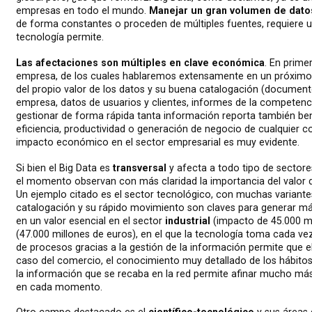
empresas en todo el mundo.
Manejar un gran volumen de dato
de forma constantes o proceden de múltiples fuentes, requiere u
tecnología permite.
Las afectaciones son múltiples en clave económica
. En primer
empresa, de los cuales hablaremos extensamente en un próximo
del propio valor de los datos y su buena catalogación (documento
empresa, datos de usuarios y clientes, informes de la competencia
gestionar de forma rápida tanta información reporta también be
eficiencia, productividad o generación de negocio de cualquier
impacto económico en el sector empresarial es muy evidente.
Si bien el Big Data es
transversal
y afecta a todo tipo de sectore
el momento observan con más claridad la importancia del valor d
Un ejemplo citado es el sector tecnológico, con muchas variantes
catalogación y su rápido movimiento son claves para generar m
en un valor esencial en el sector
industrial
(impacto de 45.000 mi
(47.000 millones de euros), en el que la tecnología toma cada v
de procesos gracias a la gestión de la información permite que e
caso del comercio, el conocimiento muy detallado de los hábito
la información que se recaba en la red permite afinar mucho más
en cada momento.