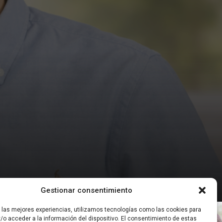
Gestionar consentimiento
r las mejores experiencias, utilizamos tecnologías como las cookies para
ías Digitales
Tecnologías Digitales
/o acceder a la información del dispositivo. El consentimiento de estas