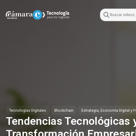
Skip
to
content
Tecnologías Digitales
Blockchain
Estrategia, Economía Digital y F
Tendencias Tecnológicas 
Transformación Empresari