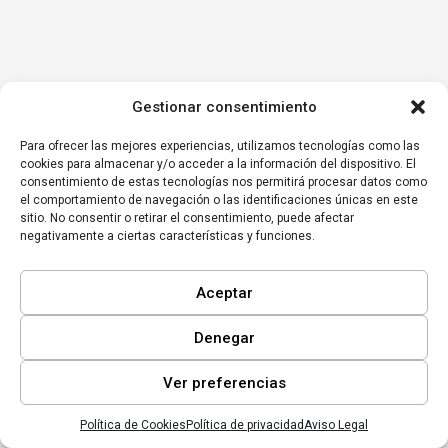
Gestionar consentimiento
Para ofrecer las mejores experiencias, utilizamos tecnologías como las
cookies para almacenar y/o acceder a la información del dispositivo. El
consentimiento de estas tecnologías nos permitirá procesar datos como
el comportamiento de navegación o las identificaciones únicas en este
sitio. No consentir o retirar el consentimiento, puede afectar
negativamente a ciertas características y funciones.
Aceptar
Denegar
Ver preferencias
Política de Cookies
Política de privacidad
Aviso Legal
Inicio
Mi lista
Perfil