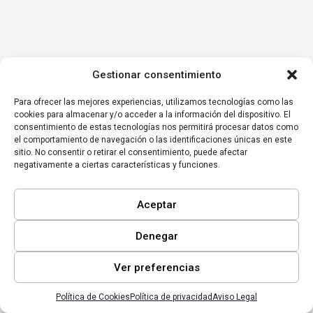
Gestionar consentimiento
Para ofrecer las mejores experiencias, utilizamos tecnologías como las
cookies para almacenar y/o acceder a la información del dispositivo. El
consentimiento de estas tecnologías nos permitirá procesar datos como
el comportamiento de navegación o las identificaciones únicas en este
sitio. No consentir o retirar el consentimiento, puede afectar
negativamente a ciertas características y funciones.
Aceptar
Denegar
Ver preferencias
Política de Cookies
Política de privacidad
Aviso Legal
Inicio
Mi lista
Perfil