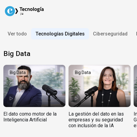
Skip
to
content
Ver todo
Tecnologías Digitales
Ciberseguridad
Big Data
Big Data
Big Data
El dato como motor de la
La gestión del dato en las
I
Inteligencia Artificial
empresas y su seguridad
G
con inclusión de la IA
e