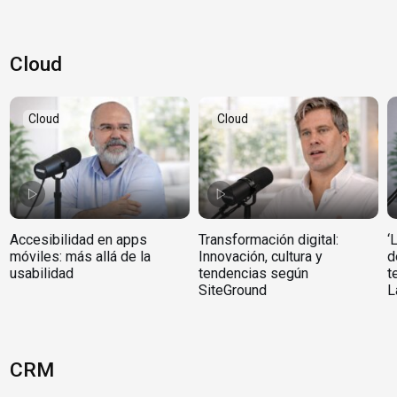
Cloud
Cloud
Cloud
Accesibilidad en apps
Transformación digital:
‘
móviles: más allá de la
Innovación, cultura y
d
usabilidad
tendencias según
t
SiteGround
L
CRM