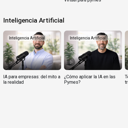
Inteligencia Artificial
Inteligencia Artificial
Inteligencia Artificial
IA para empresas: del mito a
¿Cómo aplicar la IA en las
T
la realidad
Pymes?
t