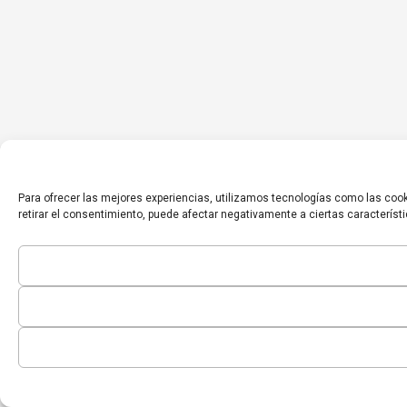
Para ofrecer las mejores experiencias, utilizamos tecnologías como las cook
retirar el consentimiento, puede afectar negativamente a ciertas característ
Inicio