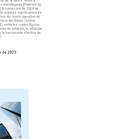
ital de la banca: Retos y
es estratégicas [Powered by
] A comienzos de 2024 se
o avances significativos en
erios del marco operativo de
etaria del Banco Central
), entre los cuales figuran
vas de inflación, la inflación
 la transmisión efectiva de
]
o de 2025