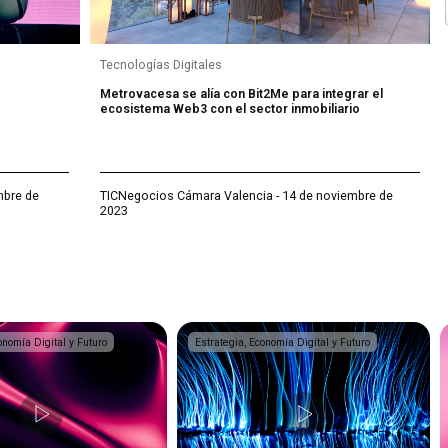
Tecnologías Digitales
Metrovacesa se alía con Bit2Me para integrar el
ecosistema Web3 con el sector inmobiliario
mbre de
TICNegocios Cámara Valencia - 14 de noviembre de
2023
onomía Digital y Futuro
Estrategia, Economía Digital y Futuro