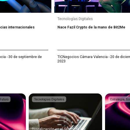
Tecnologías Digitales
cias internacionales
Nace Fazil Crypto de la mano de Bit2Me
ia - 30 de septiembre de
TICNegocios Cámara Valencia - 20 de dicie
2023
 Futuro
Tecnologías Digitales
Estrategia, Ec
Digitalización en el Sector de las