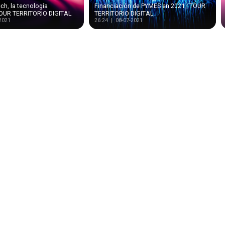
ch, la tecnología
Financiación de PYMES en 2021 | TOUR
 TOUR TERRITORIO DIGITAL
TERRITORIO DIGITAL
2021
26:24 | 08-07-2021