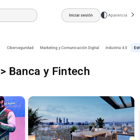
Iniciar sesión
Apariencia
s
Ciberseguridad
Marketing y Comunicación Digital
Industria 4.0
Est
 > Banca y Fintech