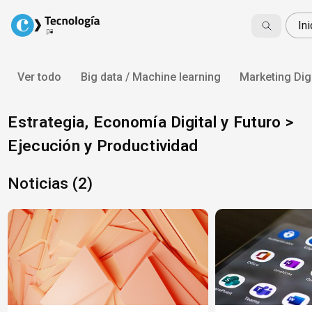
Skip
to
In
content
Ver todo
Big data / Machine learning
Marketing Digi
Estrategia, Economía Digital y Futuro >
Ejecución y Productividad
Noticias (2)