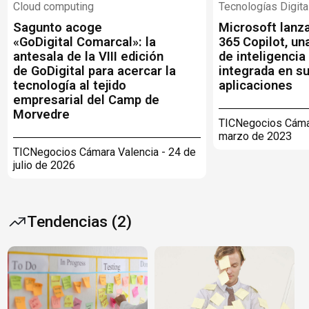
Cloud computing
Tecnologías Digita
Sagunto acoge
Microsoft lanz
«GoDigital Comarcal»: la
365 Copilot, u
antesala de la VIII edición
de inteligencia 
de GoDigital para acercar la
integrada en s
tecnología al tejido
aplicaciones
empresarial del Camp de
Morvedre
TICNegocios Cámar
marzo de 2023
TICNegocios Cámara Valencia - 24 de
julio de 2026
Tendencias (2)