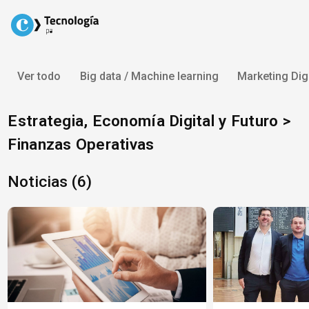
Skip
to
content
Ver todo
Big data / Machine learning
Marketing Digi
Estrategia, Economía Digital y Futuro >
Finanzas Operativas
Noticias (6)