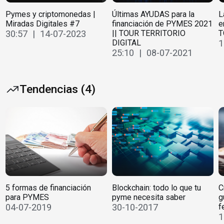
Pymes y criptomonedas |
Últimas AYUDAS para la
L
Miradas Digitales #7
financiación de PYMES 2021
e
30:57 | 14-07-2023
|| TOUR TERRITORIO
T
DIGITAL
1
25:10 | 08-07-2021
Tendencias (4)
5 formas de financiación
Blockchain: todo lo que tu
C
para PYMES
pyme necesita saber
g
04-07-2019
30-10-2017
f
1