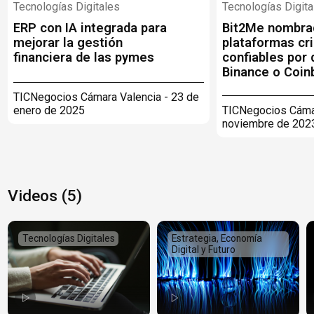
Tecnologías Digitales
Tecnologías Digita
ERP con IA integrada para
Bit2Me nombrad
mejorar la gestión
plataformas cr
financiera de las pymes
confiables por 
Binance o Coin
TICNegocios Cámara Valencia - 23 de
TICNegocios Cámar
enero de 2025
noviembre de 202
Videos (5)
Tecnologías Digitales
Estrategia, Economía
Digital y Futuro