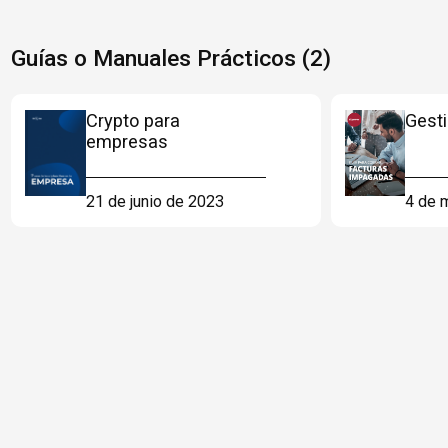
Guías o Manuales Prácticos (2)
Crypto para
Gest
empresas
21 de junio de 2023
4 de 