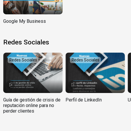
Google My Business
Redes Sociales
Redes Sociales
Redes Sociales
Guía de gestión de crisis de
Perfil de LinkedIn
U
reputación online para no
perder clientes