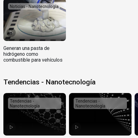
Noticias - Nanotecnología
Generan una pasta de
hidrógeno como
combustible para vehículos
Tendencias - Nanotecnología
Tendencias -
Tendencias -
Nanotecnología
Nanotecnología