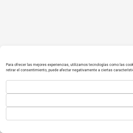
Para ofrecer las mejores experiencias, utilizamos tecnologías como las cook
retirar el consentimiento, puede afectar negativamente a ciertas característ
Inicio