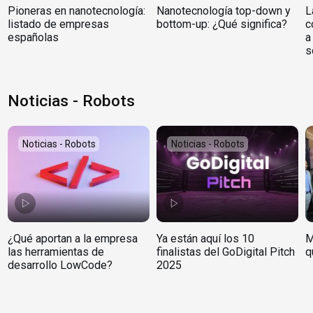
Pioneras en nanotecnología:
Nanotecnología top-down y
L
listado de empresas
bottom-up: ¿Qué significa?
c
españolas
a
s
Noticias - Robots
Noticias - Robots
Noticias - Robots
¿Qué aportan a la empresa
Ya están aquí los 10
M
las herramientas de
finalistas del GoDigital Pitch
q
desarrollo LowCode?
2025