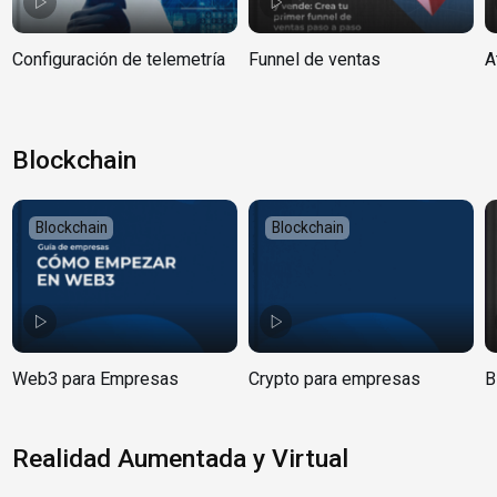
Configuración de telemetría
Funnel de ventas
A
Blockchain
Blockchain
Blockchain
Web3 para Empresas
Crypto para empresas
B
Realidad Aumentada y Virtual