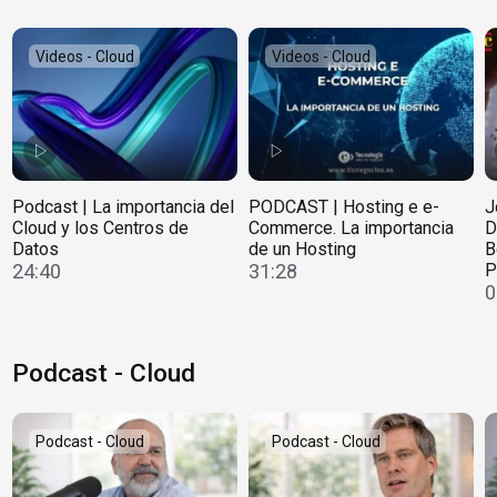
Videos - Cloud
Videos - Cloud
Podcast | La importancia del
PODCAST | Hosting e e-
J
Cloud y los Centros de
Commerce. La importancia
D
Datos
de un Hosting
B
24:40
31:28
P
0
Podcast - Cloud
Podcast - Cloud
Podcast - Cloud