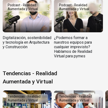
Podcast - Realidad
Podcast - Realidad
Aumentada y Virtual
Aumentada y Virtual
Digitalización, sostenibilidad
¿Podemos formar a
y tecnología en Arquitectura
nuestros equipos para
y Construcción
cualquier imprevisto?
Hablamos de Realidad
Virtual para pymes
Tendencias - Realidad
Aumentada y Virtual
Tendencias - Realidad
Tendencias - Realidad
Aumentada y Virtual
Aumentada y Virtual