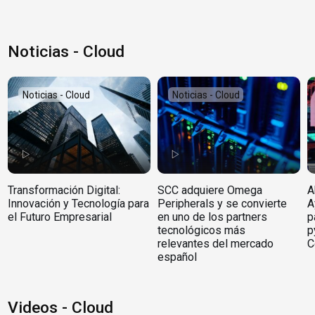
Noticias - Cloud
Noticias - Cloud
Noticias - Cloud
Transformación Digital:
SCC adquiere Omega
A
Innovación y Tecnología para
Peripherals y se convierte
A
el Futuro Empresarial
en uno de los partners
p
tecnológicos más
p
relevantes del mercado
C
español
Videos - Cloud