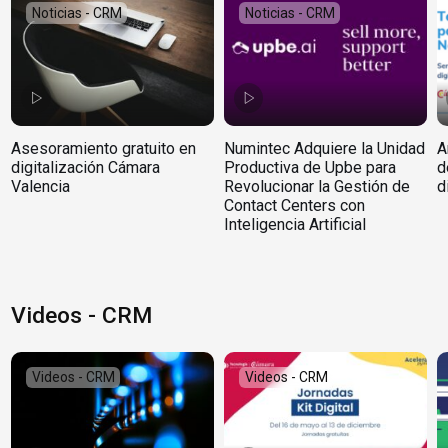
Noticias - CRM
Noticias - CRM
Asesoramiento gratuito en
Numintec Adquiere la Unidad
A
digitalización Cámara
Productiva de Upbe para
d
Valencia
Revolucionar la Gestión de
d
Contact Centers con
Inteligencia Artificial
Videos - CRM
Videos - CRM
Videos - CRM