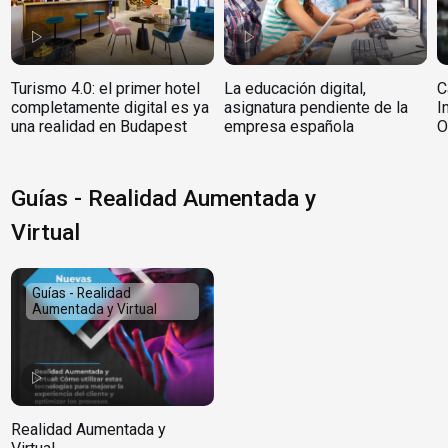
Turismo 4.0: el primer hotel
La educación digital,
C
completamente digital es ya
asignatura pendiente de la
I
una realidad en Budapest
empresa española
O
Guías - Realidad Aumentada y
Virtual
Guías - Realidad
Aumentada y Virtual
Realidad Aumentada y