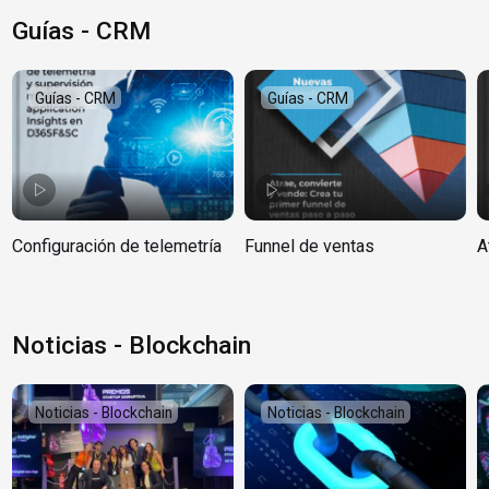
Guías - CRM
Guías - CRM
Guías - CRM
Configuración de telemetría
Funnel de ventas
A
Noticias - Blockchain
Noticias - Blockchain
Noticias - Blockchain